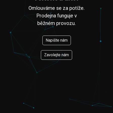
Omlouváme se za potíže.
Prodejna funguje v
běžném provozu.
Napište nám
Zavolejte nám